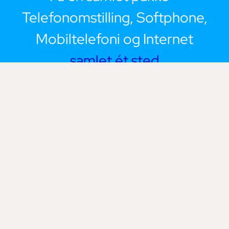
Telefonomstilling, Softphone,
Mobiltelefoni og Internet
samlet ét sted
Kontakt os