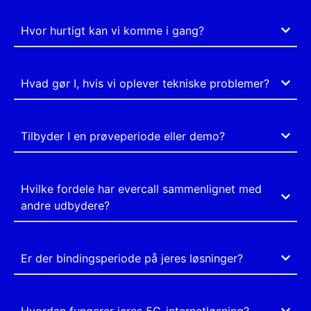
Hvor hurtigt kan vi komme i gang?
Hvad gør I, hvis vi oplever tekniske problemer?
Tilbyder I en prøveperiode eller demo?
Hvilke fordele har evercall sammenlignet med
andre udbydere?
Er der bindingsperiode på jeres løsninger?
Hvordan fungerer jeres 5G-internetløsning?