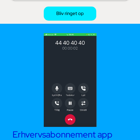
Bliv ringet op
Erhvervsabonnement app