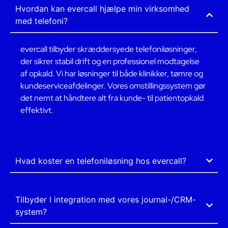
Hvordan kan evercall hjælpe min virksomhed
med telefoni?
evercall tilbyder skræddersyede telefoniløsninger,
der sikrer stabil drift og en professionel modtagelse
af opkald. Vi har løsninger til både klinikker, tømre og
kundeserviceafdelinger. Vores omstillingssystem gør
det nemt at håndtere alt fra kunde- til patientopkald
effektivt.
Hvad koster en telefoniløsning hos evercall?
Tilbyder I integration med vores journal-/CRM-
system?