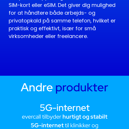
SIM-kort eller eSIM. Det giver dig mulighed
for at håndtere både arbejds- og
privatopkald på samme telefon, hvilket er
praktisk og effektivt, især for små
virksomheder eller freelancere.
Andre
produkter
5G-internet
S
call tilbyder
hurtigt og stabilt
Softphone-l
5G-internet
til klinikker og