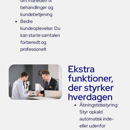
om måneden til
behandlinger og
kundebetjening
Bedre
kundeoplevelse: Du
kan starte samtalen
forberedt og
professionelt
Ekstra
funktioner,
der styrker
hverdagen
Åbningstidsstyring:
Styr opkald
automatisk inde-
eller udenfor