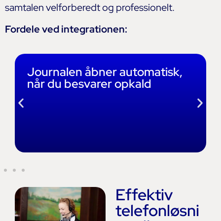
samtalen velforberedt og professionelt.
Fordele ved integrationen:
Øjeblikkelig adgang til
patientdata
Effektiv
telefonløsni