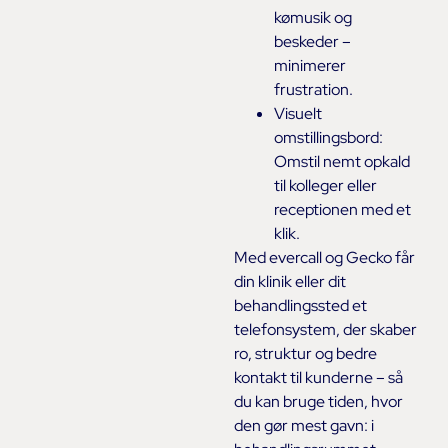
kømusik og
beskeder –
minimerer
frustration.
Visuelt
omstillingsbord:
Omstil nemt opkald
til kolleger eller
receptionen med et
klik.
Med evercall og Gecko får
din klinik eller dit
behandlingssted et
telefonsystem, der skaber
ro, struktur og bedre
kontakt til kunderne – så
du kan bruge tiden, hvor
den gør mest gavn: i