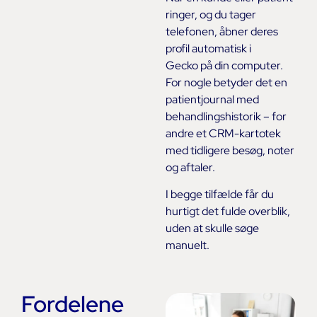
ringer, og du tager
telefonen, åbner deres
profil automatisk i
Gecko på din computer.
For nogle betyder det en
patientjournal med
behandlingshistorik – for
andre et CRM-kartotek
med tidligere besøg, noter
og aftaler.
I begge tilfælde får du
hurtigt det fulde overblik,
uden at skulle søge
manuelt.
Fordelene