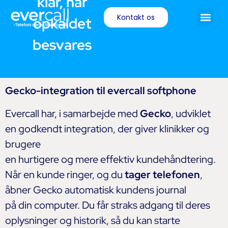
klar, når
Kontakt os
opkaldet
besvares
Gecko-integration til evercall softphone
Evercall har, i samarbejde med
Gecko
, udviklet
en godkendt integration, der giver klinikker og
brugere
en hurtigere og mere effektiv kundehåndtering.
Når en kunde ringer, og du
tager telefonen
,
åbner Gecko automatisk kundens journal
på din computer. Du får straks adgang til deres
oplysninger og historik, så du kan starte