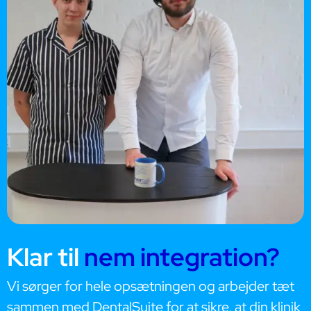
Klar til
nem integration?
Vi sørger for hele opsætningen og arbejder tæt
sammen med DentalSuite for at sikre, at din klinik