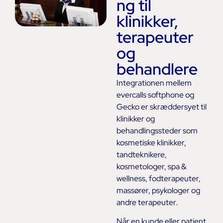
ng til
klinikker,
terapeuter
og
behandlere
Integrationen mellem
evercalls softphone og
Gecko er skræddersyet til
klinikker og
behandlingssteder som
kosmetiske klinikker,
tandteknikere,
kosmetologer, spa &
wellness, fodterapeuter,
massører, psykologer og
andre terapeuter.
Når en kunde eller patient