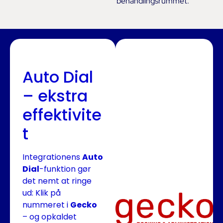
behandlingsrummet.
Auto Dial
– ekstra
effektivite
t
Integrationens
Auto
Dial
-funktion gør
det nemt at ringe
ud: Klik på
nummeret i
Gecko
– og opkaldet