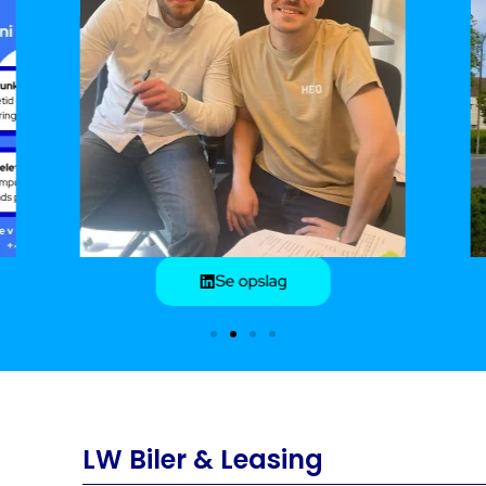
Se opslag
LW Biler & Leasing