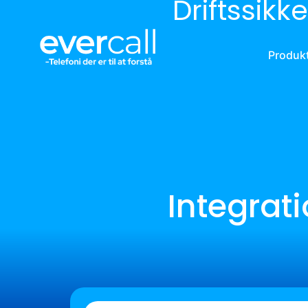
Driftssikk
Produk
Integrat