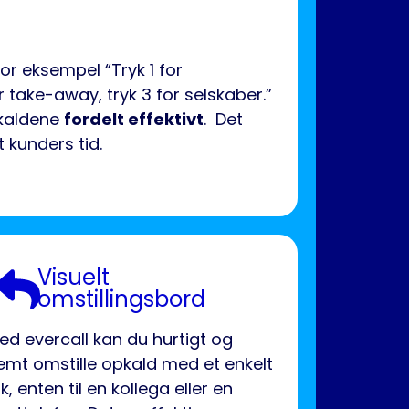
r eksempel “Tryk 1 for
or take-away, tryk 3 for selskaber.”
pkaldene
fordelt effektivt
. Det
 kunders tid.
Visuelt
omstillingsbord
ed evercall kan du hurtigt og
emt omstille opkald med et enkelt
ik, enten til en kollega eller en