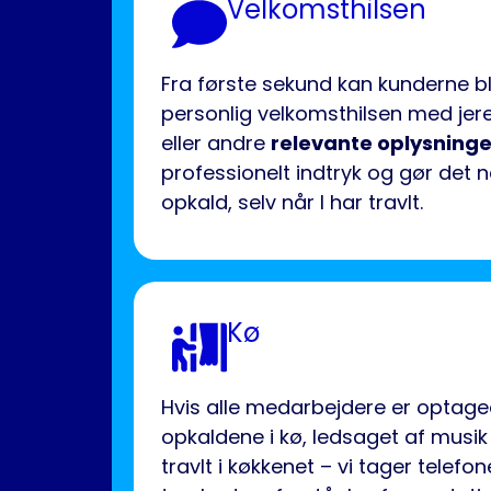
Velkomsthilsen
Fra første sekund kan kunderne b
personlig velkomsthilsen med jer
eller andre
relevante oplysninge
professionelt indtryk og gør det
opkald, selv når I har travlt.
Kø
Hvis alle medarbejdere er optag
opkaldene i kø, ledsaget af musik
travlt i køkkenet – vi tager telefo